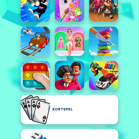
KORTSPEL