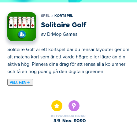
SPEL
KORTSPEL
Solitaire Golf
av
DrMop Games
Solitaire Golf är ett kortspel där du rensar layouter genom
att matcha kort som är ett värde högre eller lägre än din
aktiva hög. Planera dina drag för att rensa alla kolumner
och få en hög poäng på den digitala greenen.
VISA MER
Här kan du spela Solitaire Golf. Solitaire Golf är ett av våra
utvalda Kortspel.
BETYG
UPPDATERAD
3.9
nov. 2020