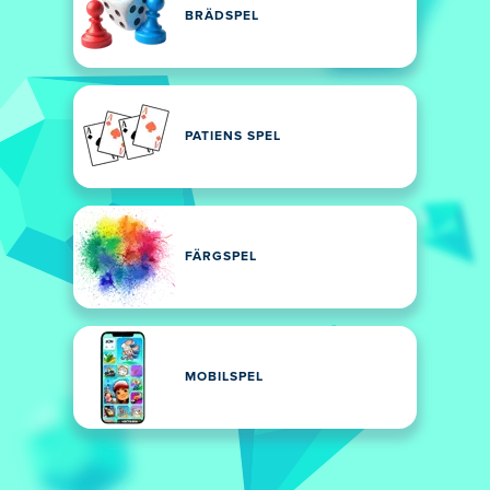
BRÄDSPEL
PATIENS SPEL
FÄRGSPEL
MOBILSPEL