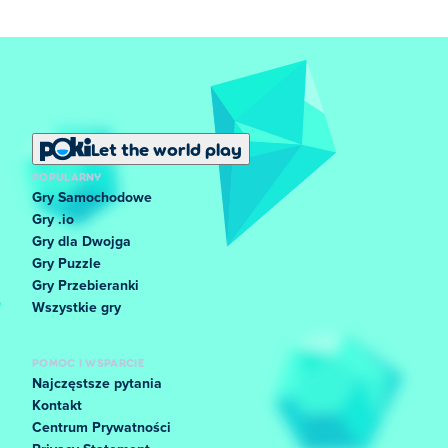
Let the world play
POPULARNY
Gry Samochodowe
Gry .io
Gry dla Dwojga
Gry Puzzle
Gry Przebieranki
Wszystkie gry
POMOC I WSPARCIE
Najczęstsze pytania
Kontakt
Centrum Prywatności