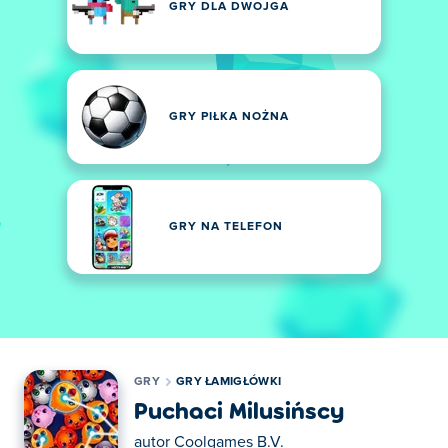
GRY DLA DWOJGA
GRY PIŁKA NOŻNA
GRY NA TELEFON
GRY
GRY ŁAMIGŁÓWKI
Puchaci Milusińscy
autor
Coolgames B.V.