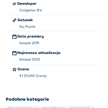
Deweloper
Coolgames B.V.
Gatunek
Gry Puzzle
Data premiery
listopad 2019
Najnowsza aktualizacja
listopad 2020
Ocena
4.1 (13,040 Oceny)
Podobne kategorie