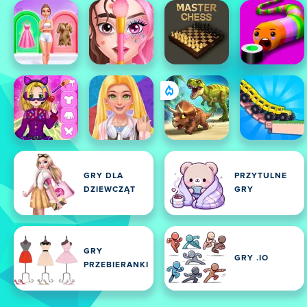
GRY DLA
PRZYTULNE
DZIEWCZĄT
GRY
GRY
GRY .IO
PRZEBIERANKI