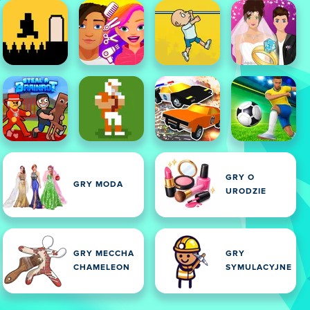
GRY O
GRY MODA
URODZIE
GRY MECCHA
GRY
CHAMELEON
SYMULACYJNE