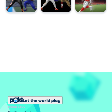
Let the world play
POPULARNY