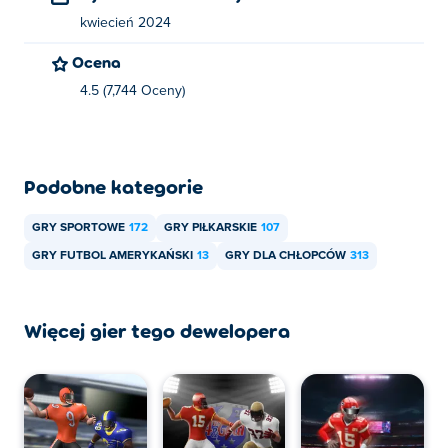
kwiecień 2024
Ocena
4.5 (7,744 Oceny)
Podobne kategorie
GRY SPORTOWE
172
GRY PIŁKARSKIE
107
GRY FUTBOL AMERYKAŃSKI
13
GRY DLA CHŁOPCÓW
313
Więcej gier tego dewelopera