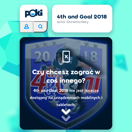
4th and Goal 2018
autor Glowmonkey
Czy chcesz zagrać w
coś innego?
4th and Goal 2018 nie jest jeszcze
dostępny na urządzeniach mobilnych i
tabletach.