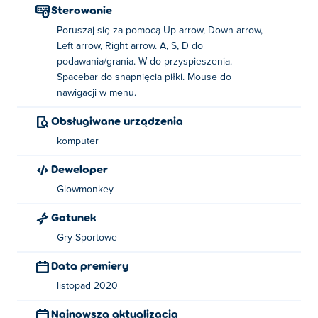
Sterowanie
Poruszaj się za pomocą Up arrow, Down arrow,
Left arrow, Right arrow. A, S, D do
podawania/grania. W do przyspieszenia.
Spacebar do snapnięcia piłki. Mouse do
nawigacji w menu.
Obsługiwane urządzenia
komputer
Deweloper
Glowmonkey
Gatunek
Gry Sportowe
Data premiery
listopad 2020
Najnowsza aktualizacja