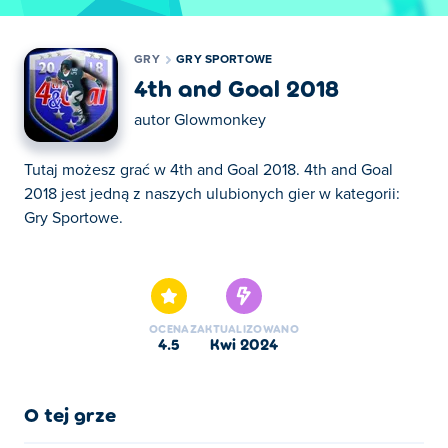
GRY
GRY SPORTOWE
4th and Goal 2018
autor
Glowmonkey
Tutaj możesz grać w 4th and Goal 2018. 4th and Goal
2018 jest jedną z naszych ulubionych gier w kategorii:
Gry Sportowe.
Tutaj możesz grać w 4th and Goal 2018. 4th and Goal
2018 jest jedną z naszych ulubionych gier w kategorii:
Gry Sportowe.
OCENA
ZAKTUALIZOWANO
4.5
kwi 2024
O tej grze