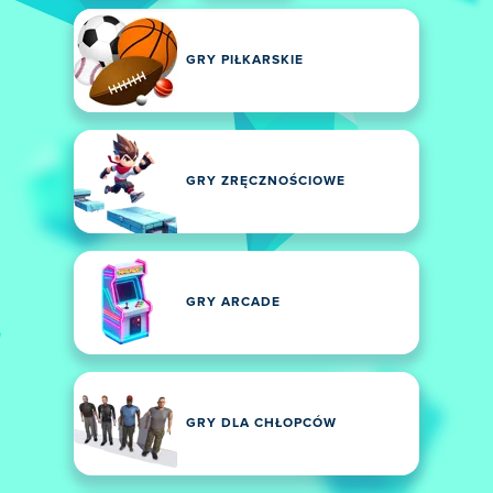
GRY PIŁKARSKIE
GRY ZRĘCZNOŚCIOWE
GRY ARCADE
GRY DLA CHŁOPCÓW