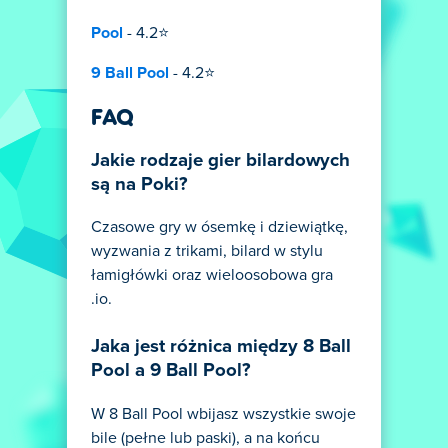
Pool
- 4.2⭐
9 Ball Pool
- 4.2⭐
FAQ
Jakie rodzaje gier bilardowych
są na Poki?
Czasowe gry w ósemkę i dziewiątkę,
wyzwania z trikami, bilard w stylu
łamigłówki oraz wieloosobowa gra
.io.
Jaka jest różnica między 8 Ball
Pool a 9 Ball Pool?
W 8 Ball Pool wbijasz wszystkie swoje
bile (pełne lub paski), a na końcu