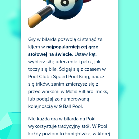
Gry w bilarda pozwolą ci stanąć za
kijem w
najpopularniejszej grze
stołowej na świecie
. Ustaw kąt,
wybierz siłę uderzenia i patrz, jak
toczy się bila. Ścigaj się z czasem w
Pool Club i Speed Pool King, naucz
się trików, zanim zmierzysz się z
przeciwnikami w Mafia Billiard Tricks,
lub podążaj za numerowaną
kolejnością w 9 Ball Pool.
Nie każda gra w bilarda na Poki
wykorzystuje tradycyjny stół. W Pool
każdy poziom to łamigłówka, w której