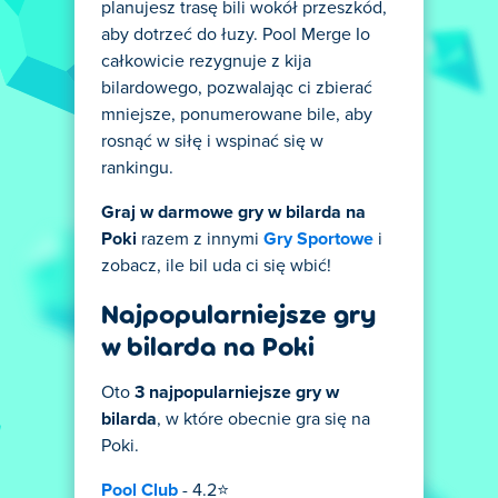
planujesz trasę bili wokół przeszkód,
aby dotrzeć do łuzy. Pool Merge Io
całkowicie rezygnuje z kija
bilardowego, pozwalając ci zbierać
mniejsze, ponumerowane bile, aby
rosnąć w siłę i wspinać się w
rankingu.
Graj w darmowe gry w bilarda na
Poki
razem z innymi
Gry Sportowe
i
zobacz, ile bil uda ci się wbić!
Najpopularniejsze gry
w bilarda na Poki
Oto
3 najpopularniejsze gry w
bilarda
, w które obecnie gra się na
Poki.
Pool Club
- 4.2⭐