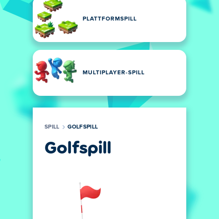
PLATTFORMSPILL
MULTIPLAYER-SPILL
SPILL
GOLFSPILL
Golfspill