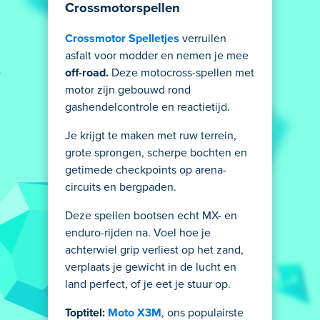
Crossmotorspellen
Crossmotor Spelletjes
verruilen
asfalt voor modder en nemen je mee
off-road.
Deze motocross-spellen met
motor zijn gebouwd rond
gashendelcontrole en reactietijd.
Je krijgt te maken met ruw terrein,
grote sprongen, scherpe bochten en
getimede checkpoints op arena-
circuits en bergpaden.
Deze spellen bootsen echt MX- en
enduro-rijden na. Voel hoe je
achterwiel grip verliest op het zand,
verplaats je gewicht in de lucht en
land perfect, of je eet je stuur op.
Toptitel:
Moto X3M
, ons populairste