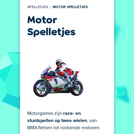
SPELLETJES
MOTOR SPELLETJES
Motor
Spelletjes
Motorgames zijn
race- en
stuntspellen op twee wielen
, van
BMX-fietsen tot ronkende motoren.