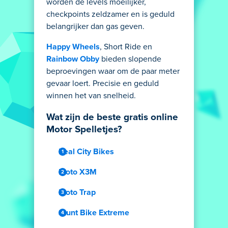
worden de levels moeilijker,
checkpoints zeldzamer en is geduld
belangrijker dan gas geven.
Happy Wheels
, Short Ride en
Rainbow Obby
bieden slopende
beproevingen waar om de paar meter
gevaar loert. Precisie en geduld
winnen het van snelheid.
Wat zijn de beste gratis online
Motor Spelletjes?
Real City Bikes
Moto X3M
Moto Trap
Stunt Bike Extreme