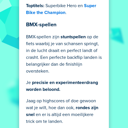
Toptitels:
Superbike Hero en
Super
Bike the Champion
.
BMX-spellen
BMX-spellen zijn
stuntspellen
op de
fiets waarbij je van schansen springt,
in de lucht draait en perfect landt of
crasht. Een perfecte backflip landen is
belangrijker dan de finishlijn
oversteken.
Je
precisie en experimenteerdrang
worden beloond.
Jaag op highscores of doe gewoon
wat je wilt, hoe dan ook,
rondes zijn
snel
en er is altijd een moeilijkere
trick om te landen.