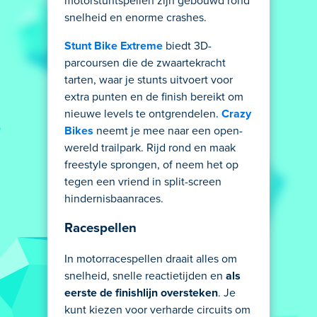
motorstuntspellen zijn gebouwd rond
snelheid en enorme crashes.
Stunt Bike Extreme
biedt 3D-
parcoursen die de zwaartekracht
tarten, waar je stunts uitvoert voor
extra punten en de finish bereikt om
nieuwe levels te ontgrendelen.
Crazy
Bikes
neemt je mee naar een open-
wereld trailpark. Rijd rond en maak
freestyle sprongen, of neem het op
tegen een vriend in split-screen
hindernisbaanraces.
Racespellen
In motorracespellen draait alles om
snelheid, snelle reactietijden en
als
eerste de finishlijn oversteken
. Je
kunt kiezen voor verharde circuits om