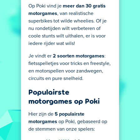
Op Poki vind je
meer dan 30 gratis
motorgames
, van realistische
superbikes tot wilde wheelies. Of je
nu rondetijden wilt verbeteren of
coole stunts wilt uithalen, er is voor
iedere rijder wat wils!
Je vindt er
2 soorten motorgames
:
fietsspelletjes voor tricks en freestyle,
en motorspellen voor zandwegen,
circuits en pure snelheid.
Populairste
motorgames op Poki
Hier zijn de
5 populairste
motorgames
op Poki, gebaseerd op
de stemmen van onze spelers: