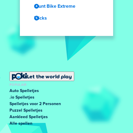
Stunt Bike Extreme
Tricks
Let the world play
POPULAIR
Auto Spelletjes
.io Spelletjes
Spelletjes voor 2 Personen
Puzzel Spelletjes
Aankleed Spelletjes
Alle spellen