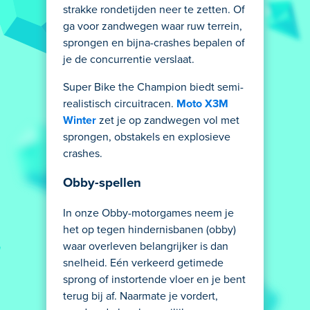
strakke rondetijden neer te zetten. Of
ga voor zandwegen waar ruw terrein,
sprongen en bijna-crashes bepalen of
je de concurrentie verslaat.
Super Bike the Champion biedt semi-
realistisch circuitracen.
Moto X3M
Winter
zet je op zandwegen vol met
sprongen, obstakels en explosieve
crashes.
Obby-spellen
In onze Obby-motorgames neem je
het op tegen hindernisbanen (obby)
waar overleven belangrijker is dan
snelheid. Eén verkeerd getimede
sprong of instortende vloer en je bent
terug bij af. Naarmate je vordert,