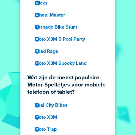
Tricks
Wheel Master
Carnado Bike Stunt
Moto X3M 5 Pool Party
Road Rage
Moto X3M Spooky Land
Wat zijn de meest populaire
Motor Spelletjes voor mobiele
telefoon of tablet?
Real City Bikes
Moto X3M
Moto Trap