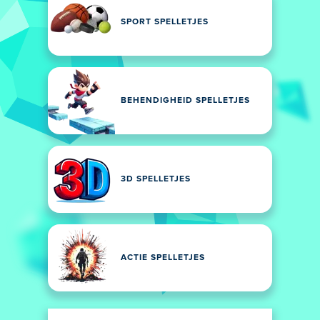
SPORT SPELLETJES
BEHENDIGHEID SPELLETJES
3D SPELLETJES
ACTIE SPELLETJES