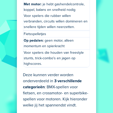
Met motor:
je hebt gashendelcontrole,
koppel, balans en snelheid nodig
Voor spelers die rubber willen
verbranden, circuits willen domineren en
snellere tijden willen neerzetten.
Fietsspelletjes
Op pedalen:
geen motor, alleen
momentum en spierkracht
Voor spelers die houden van freestyle
stunts, trick-combo's en jagen op
highscores.
Deze kunnen verder worden
onderverdeeld in
3 verschillende
categorieën
: BMX-spellen voor
fietsen, en crossmotor- en superbike-
spellen voor motoren. Kijk hieronder
welke jij het spannendst vindt.