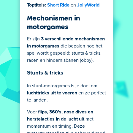
Toptitels:
Short Ride
en
JollyWorld
.
Mechanismen in
motorgames
Er zijn
3 verschillende mechanismen
in motorgames
die bepalen hoe het
spel wordt gespeeld: stunts & tricks,
racen en hindernisbanen (obby).
Stunts & tricks
In stunt-motorgames is je doel om
luchttricks uit te voeren
en ze perfect
te landen.
Voer
flips, 360's, nose dives en
herstelacties in de lucht uit
met
momentum en timing. Deze