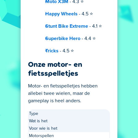
Moto X3M
- 4.3 ⭐
Happy Wheels
- 4.5 ⭐
Stunt Bike Extreme
- 4.1 ⭐
Superbike Hero
- 4.4 ⭐
Tricks
- 4.5 ⭐
Onze motor- en
fietsspelletjes
Motor- en fietsspelletjes hebben
allebei twee wielen, maar de
gameplay is heel anders.
Type
Wat is het
Voor wie is het
Motorspellen