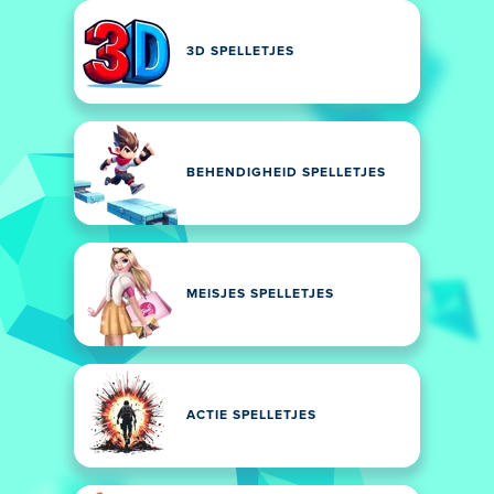
3D SPELLETJES
BEHENDIGHEID SPELLETJES
MEISJES SPELLETJES
ACTIE SPELLETJES