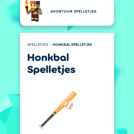
AVONTUUR SPELLETJES
SPELLETJES
HONKBAL SPELLETJES
Honkbal
Spelletjes