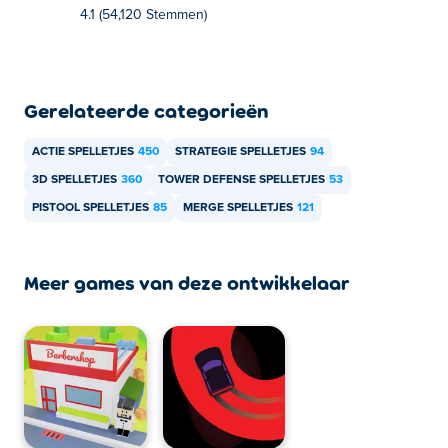
4.1 (54,120 Stemmen)
Gerelateerde categorieën
ACTIE SPELLETJES
450
STRATEGIE SPELLETJES
94
3D SPELLETJES
360
TOWER DEFENSE SPELLETJES
53
PISTOOL SPELLETJES
85
MERGE SPELLETJES
121
Meer games van deze ontwikkelaar