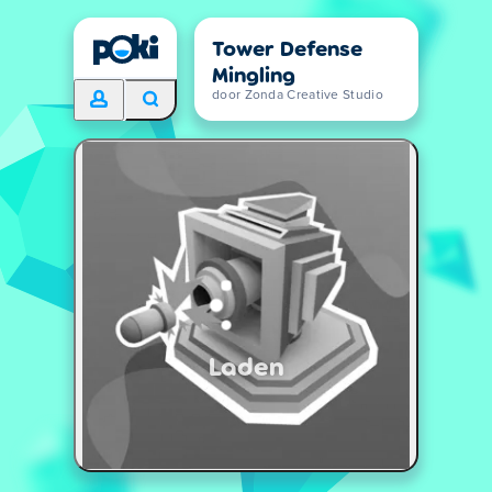
Tower Defense
Mingling
door Zonda Creative Studio
Laden