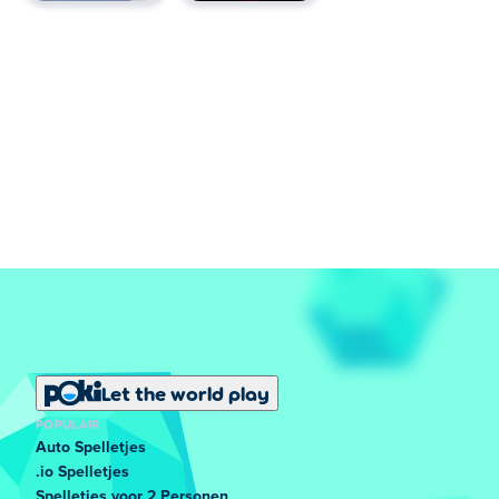
Let the world play
POPULAIR
Auto Spelletjes
.io Spelletjes
Spelletjes voor 2 Personen