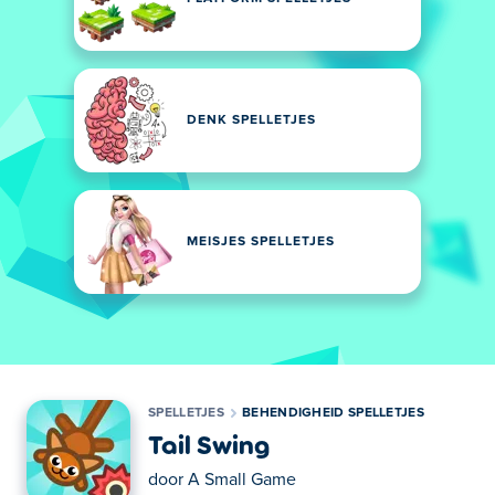
DENK SPELLETJES
MEISJES SPELLETJES
SPELLETJES
BEHENDIGHEID SPELLETJES
Tail Swing
door
A Small Game