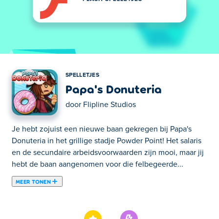
SPELLETJES
Papa's Donuteria
door
Flipline Studios
Je hebt zojuist een nieuwe baan gekregen bij Papa's
Donuteria in het grillige stadje Powder Point! Het salaris
en de secundaire arbeidsvoorwaarden zijn mooi, maar jij
hebt de baan aangenomen voor die felbegeerde...
MEER TONEN
Je hebt zojuist een nieuwe baan gekregen bij Papa's
Donuteria in het grillige stadje Powder Point! Het salaris
en de secundaire arbeidsvoorwaarden zijn mooi, maar jij