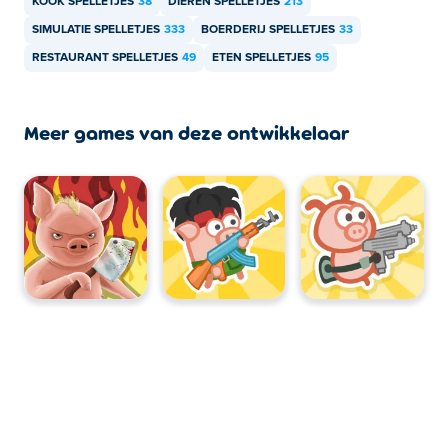
KOOK SPELLETJES
38
DIEREN SPELLETJES
213
SIMULATIE SPELLETJES
333
BOERDERIJ SPELLETJES
33
RESTAURANT SPELLETJES
49
ETEN SPELLETJES
95
Meer games van deze ontwikkelaar