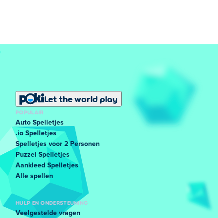
Let the world play
POPULAIR
Auto Spelletjes
.io Spelletjes
Spelletjes voor 2 Personen
Puzzel Spelletjes
Aankleed Spelletjes
Alle spellen
HULP EN ONDERSTEUNING
Veelgestelde vragen