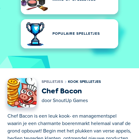
POPULAIRE SPELLETJES
SPELLETJES
KOOK SPELLETJES
Chef Bacon
door
SnoutUp Games
Chef Bacon is een leuk kook- en managementspel
waarin je een charmante boerenmarkt helemaal vanaf de
grond opbouwt! Begin met het plukken van verse appels,
bedien tevreden klanten, ontgrendel nieuwe producten