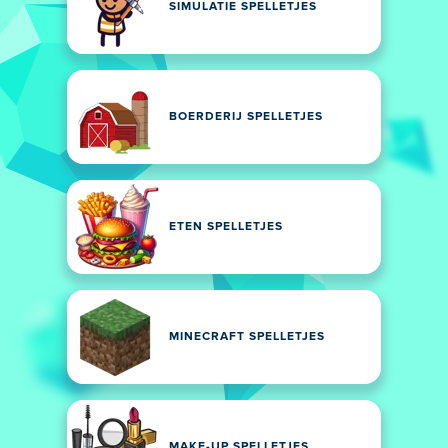
SIMULATIE SPELLETJES
BOERDERIJ SPELLETJES
ETEN SPELLETJES
MINECRAFT SPELLETJES
MAKE-UP SPELLETJES