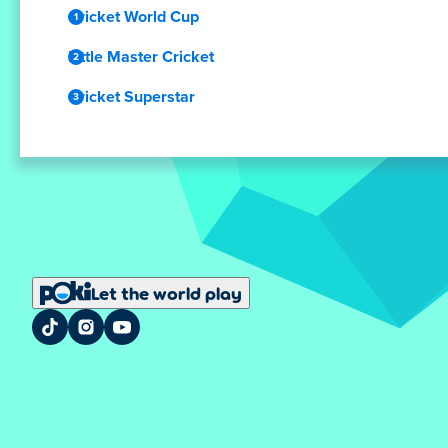
Cricket World Cup
Little Master Cricket
Cricket Superstar
Let the world play