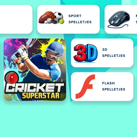
SPORT
SPELLETJES
3D
SPELLETJES
FLASH
SPELLETJES