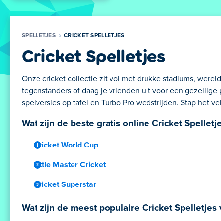
SPELLETJES
CRICKET SPELLETJES
Cricket Spelletjes
Onze cricket collectie zit vol met drukke stadiums, were
tegenstanders of daag je vrienden uit voor een gezellige p
spelversies op tafel en Turbo Pro wedstrijden. Stap het v
Wat zijn de beste gratis online Cricket Spelletj
Cricket World Cup
Little Master Cricket
Cricket Superstar
Wat zijn de meest populaire Cricket Spelletjes 