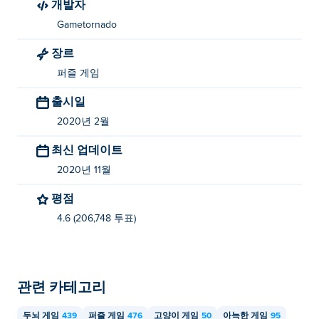
개발자
Gametornado
장르
퍼즐 게임
출시일
2020년 2월
최신 업데이트
2020년 11월
평점
4.6 (206,748 투표)
관련 카테고리
두뇌 게임
439
퍼즐 게임
476
고양이 게임
50
아늑한 게임
95