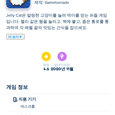
제작:
Gametornado
Jelly Cat은 말랑한 고양이를 늘려 먹이를 얻는 퍼즐 게임
입니다. 젤리 같은 몸을 늘리고, 벽에 붙고, 좁은 통로를 통
과하여 각 레벨 끝의 맛있는 간식을 잡으세요.
더 보기
Jelly Cat을(를) 플레이할 수 있습니다. Jelly Cat은(는) 엄
선된 두뇌 게임 입니다.
평점
업데이트됨
4.6
2020년 11월
게임 정보
지원 기기
데스크톱