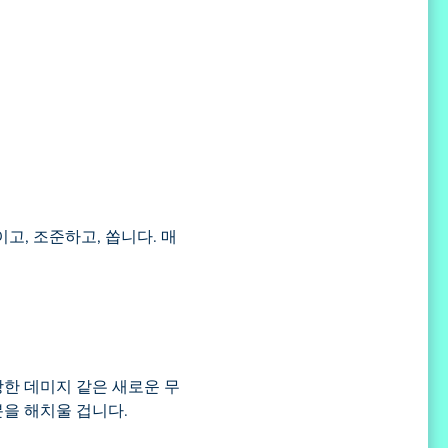
, 조준하고, 쏩니다. 매
강한 데미지 같은 새로운 무
분을 해치울 겁니다.