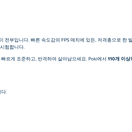
 전부입니다. 빠른 속도감의 FPS 매치에 있든, 저격총으로 한 발
 시험합니다.
 빠르게 조준하고, 반격하여 살아남으세요. Poki에서
110개 이
다.