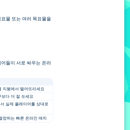
목표물 또는 여러 목표물을
이어들이 서로 싸우는 온라
를 지붕에서 떨어뜨리세요
보다 더 잘 쏘세요
서 실제 플레이어를 상대로
결정하는 빠른 온라인 매치