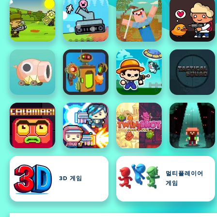
멀티플레이어
3D 게임
게임