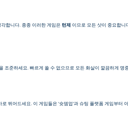
 생각합니다. 종종 이러한 게임은
턴제
이므로 모든 샷이 중요합니
을 조준하세요. 빠르게 쏠 수 없으므로 모든 화살이 깔끔하게 명
 뛰어드세요. 이 게임들은 '슛뎀업'과 슈팅 플랫폼 게임부터 아