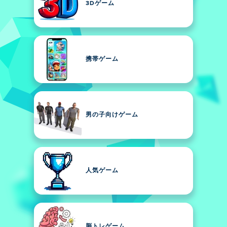
3Dゲーム
携帯ゲーム
男の子向けゲーム
人気ゲーム
脳トレゲーム