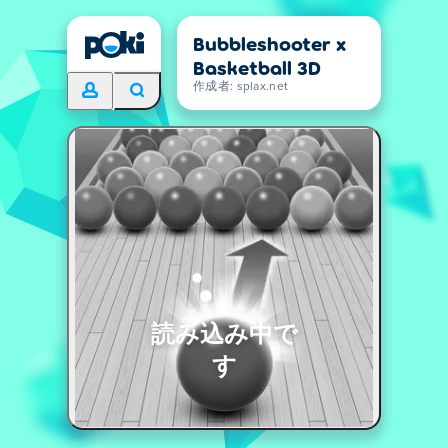
Bubbleshooter x
Basketball 3D
作成者: splax.net
読み込み中で
す