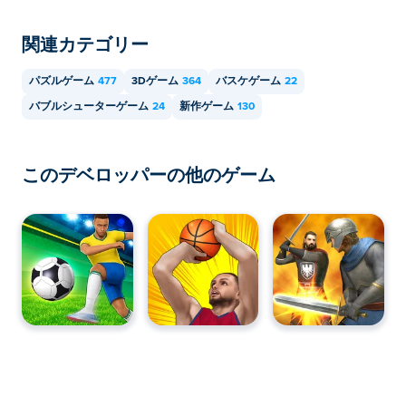
く、スマートフォンやタブレットなどのモバイル端末で
もプレイできます。
関連カテゴリー
パズルゲーム
477
3Dゲーム
364
バスケゲーム
22
バブルシューターゲーム
24
新作ゲーム
130
このデベロッパーの他のゲーム