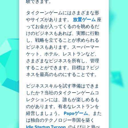
験できます。
タイクーンゲームにはさまざまな形
やサイズがあります。
放置ゲーム
座
ってお金が入ってくるのを眺めるだ
けのビジネスもあれば、実際に行動
し、戦略を立てることが求められる
ビジネスもあります。スーパーマー
ケット、ホテル、レストランなど、
さまざまなビジネスを所有し、管理
することができます。目標は？ビジ
ネスを最高のものにすることです。
ビジネススキルを試す準備はできま
したか？当社のタイクーンゲームコ
レクションには、誰もが楽しめるも
のがあります。有名なレストランを
経営しましょう。
Papaゲーム
、また
は独自のテクノロジー帝国を築く
Idle Startup Tycoon
. のんびりと遊べ