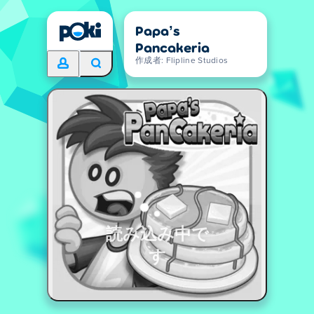
Papa’s
Pancakeria
作成者: Flipline Studios
読み込み中で
す