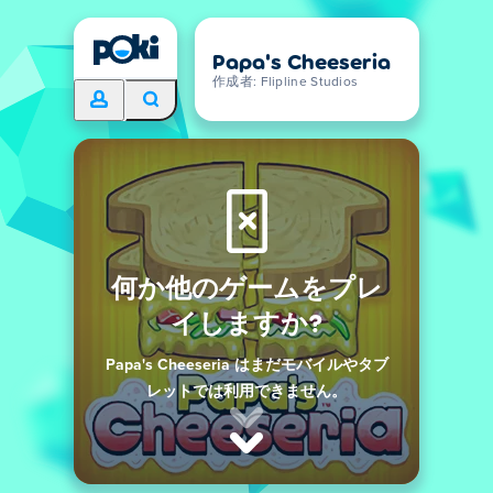
Papa's Cheeseria
作成者: Flipline Studios
何か他のゲームをプレ
イしますか?
Papa's Cheeseria はまだモバイルやタブ
レットでは利用できません。