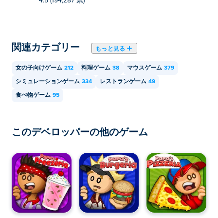
4.5 (194,287 票)
関連カテゴリー
もっと見る
女の子向けゲーム
212
料理ゲーム
38
マウスゲーム
379
シミュレーションゲーム
334
レストランゲーム
49
食べ物ゲーム
95
このデベロッパーの他のゲーム