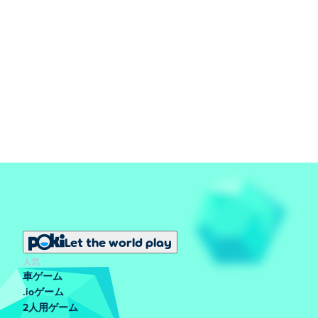
Let the world play
人気
車ゲーム
.ioゲーム
2人用ゲーム