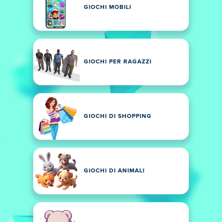
GIOCHI MOBILI
GIOCHI PER RAGAZZI
GIOCHI DI SHOPPING
GIOCHI DI ANIMALI