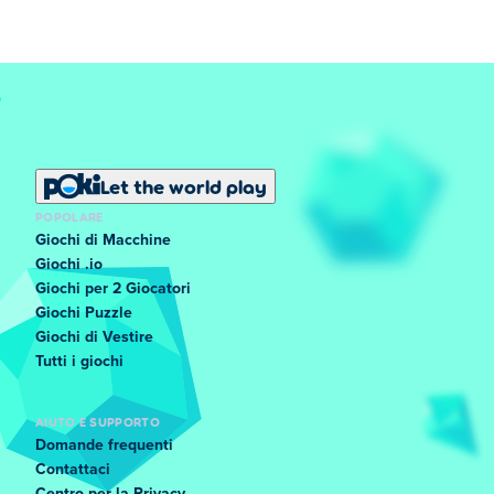
Let the world play
POPOLARE
Giochi di Macchine
Giochi .io
Giochi per 2 Giocatori
Giochi Puzzle
Giochi di Vestire
Tutti i giochi
AIUTO E SUPPORTO
Domande frequenti
Contattaci