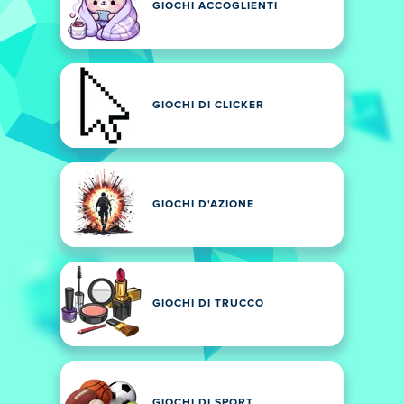
GIOCHI ACCOGLIENTI
GIOCHI DI CLICKER
GIOCHI D'AZIONE
GIOCHI DI TRUCCO
GIOCHI DI SPORT