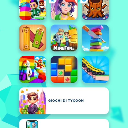
GIOCHI DI TYCOON