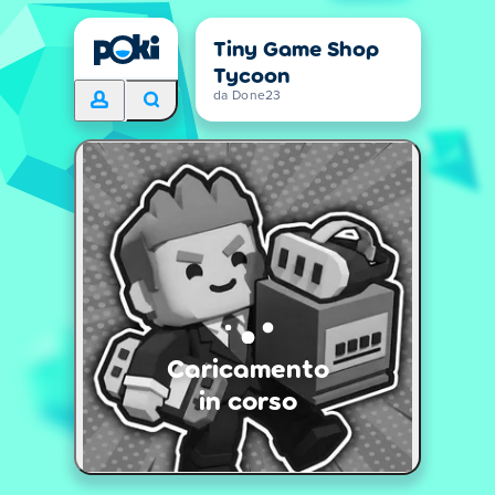
Tiny Game Shop
Tycoon
da Done23
Caricamento
in corso