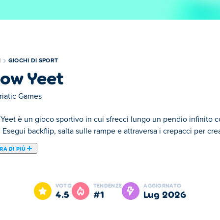
I
GIOCHI DI SPORT
ow Yeet
riatic Games
eet è un gioco sportivo in cui sfrecci lungo un pendio infinito contr
 Esegui backflip, salta sulle rampe e attraversa i crepacci per cre
A DI PIÙ
lungo un pendio infinito contro altri 99 rider, tutti in lizza per i
bo spettacolari che ti faranno schizzare alle stelle. Più trick eseg
VOTO
TENDENZE
AGGIORNATO
rsonaggi e nuovi mondi man mano che sali in classifica. Riuscirai a
4.5
#1
lug 2026