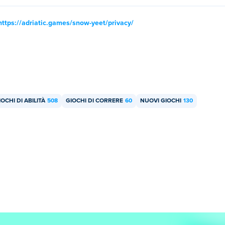
https://adriatic.games/snow-yeet/privacy/
IOCHI DI ABILITÀ
508
GIOCHI DI CORRERE
60
NUOVI GIOCHI
130