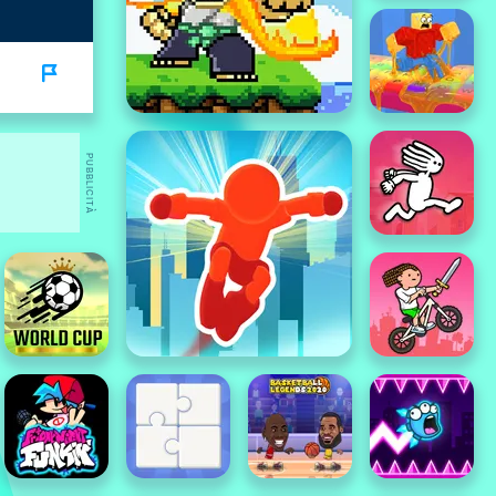
PUBBLICITÀ