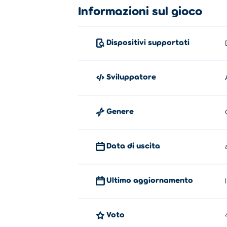
Come si gioca a Snow Yeet?
Informazioni sul gioco
Fai clic o tocca per saltare.
Dispositivi supportati
Chi ha creato Snow Yeet?
Snow Yeet è un gioco creato da Adriatic G
Sviluppatore
Come posso giocare a Snow Yeet 
Puoi giocare a Snow Yeet gratuitamente su
Genere
Posso giocare a Snow Yeet sia su d
Data di uscita
Snow Yeet può essere giocato sul computer 
Ultimo aggiornamento
Voto