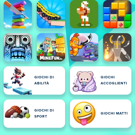
GIOCHI DI
GIOCHI
ABILITÀ
ACCOGLIENTI
GIOCHI DI
GIOCHI MATTI
SPORT