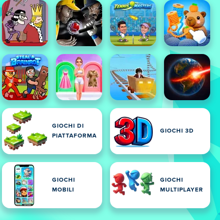
GIOCHI DI
GIOCHI 3D
PIATTAFORMA
GIOCHI
GIOCHI
MOBILI
MULTIPLAYER