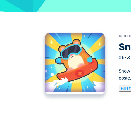
GIOCH
Sn
da
Ad
Snow Y
posto.
MOSTR
Snow Yeet è un gioco sportivo in cui sfrecci 
rampe e attraversa i crepacci per creare com
vetta della classifica. Sblocca simpatici pe
posto?