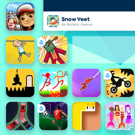
Snow Yeet
da Adriatic Games