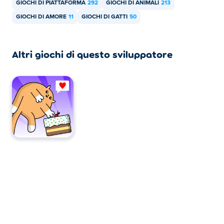
GIOCHI DI PIATTAFORMA
292
GIOCHI DI ANIMALI
213
dispositivi mobili come telefoni e tablet.
GIOCHI DI AMORE
11
GIOCHI DI GATTI
50
Altri giochi di questo sviluppatore