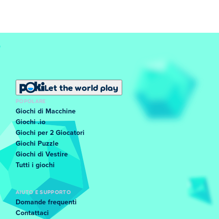
Let the world play
POPOLARE
Giochi di Macchine
Giochi .io
Giochi per 2 Giocatori
Giochi Puzzle
Giochi di Vestire
Tutti i giochi
AIUTO E SUPPORTO
Domande frequenti
Contattaci