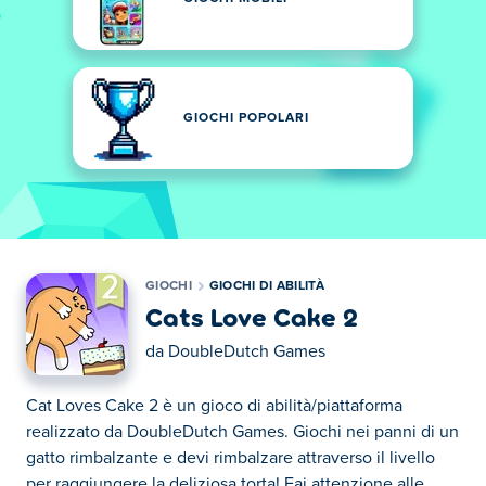
GIOCHI POPOLARI
GIOCHI
GIOCHI DI ABILITÀ
Cats Love Cake 2
da
DoubleDutch Games
Cat Loves Cake 2 è un gioco di abilità/piattaforma
realizzato da DoubleDutch Games. Giochi nei panni di un
gatto rimbalzante e devi rimbalzare attraverso il livello
per raggiungere la deliziosa torta! Fai attenzione alle...