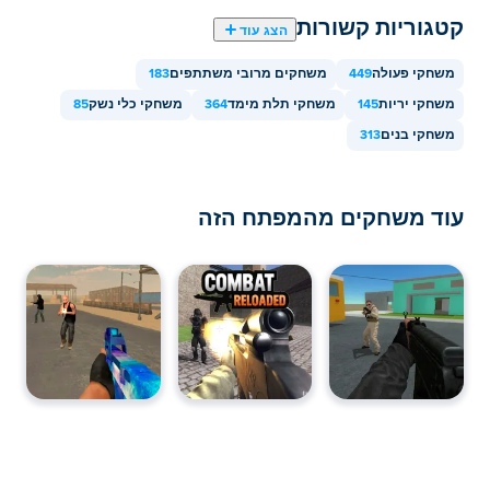
קטגוריות קשורות
הצג עוד
משחקי פעולה
449
משחקים מרובי משתתפים
183
משחקי יריות
145
משחקי תלת מימד
364
משחקי כלי נשק
85
משחקי בנים
313
עוד משחקים מהמפתח הזה