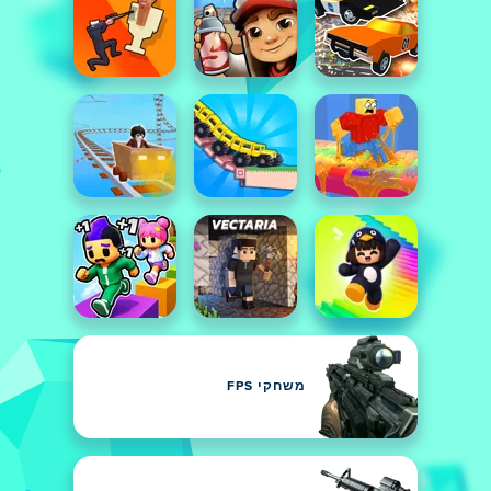
משחקי FPS