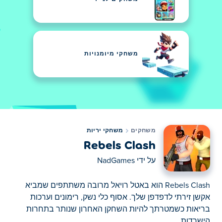
משחקי מיומנויות
משחקים
משחקי יריות
Rebels Clash
על ידי
NadGames
Rebels Clash הוא באטל רויאל מרובה משתתפים שמביא
אקשן זירתי לדפדפן שלך. אסוף כלי נשק, רימונים וערכות
בריאות כשמטרתך להיות השחקן האחרון שנותר בתחרות
הישרדות.