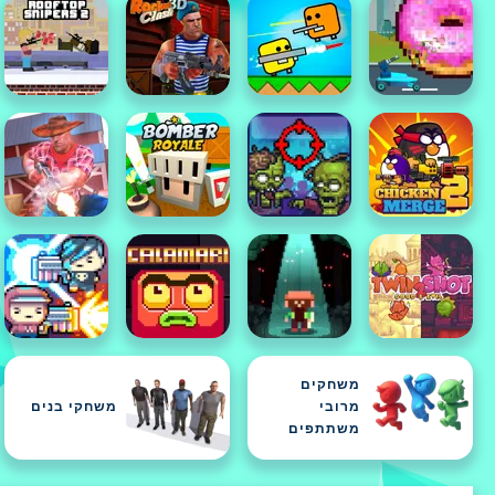
משחקים
מרובי
משחקי בנים
משתתפים