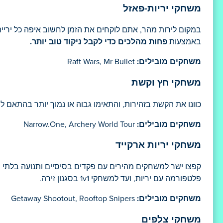
משחקי יריות-פאזל
במקום לירות מהר, אתם לוקחים את הזמן לחשוב איפה כל ירי
באמצעות
פחות מהלכים כדי לקבל ניקוד טוב יותר.
משחקים מובילים:
Raft Wars, Mr Bullet
משחקי חץ וקשת
כוונו את הקשת בזהירות, והתאימו גבוה או נמוך יותר בהתאם 
משחקים מובילים:
Narrow.One, Archery World Tour
משחקי יריות ארקייד
קפצו ישר למשחקים מהירים עם פקדים בסיסיים ותנועה בלתי פ
פלטפורמה עם יריות, ועד למשחקי 1v1 בסגנון זירה.
משחקים מובילים:
Getaway Shootout, Rooftop Snipers
משחקי צלפים