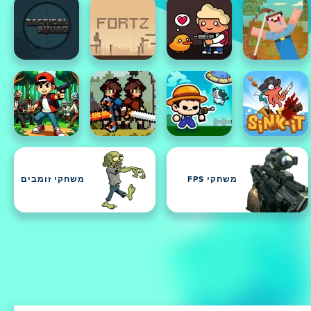
משחקי FPS
משחקי זומבים