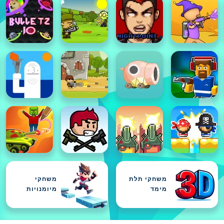
משחקי תלת
משחקי
מימד
מיומנויות