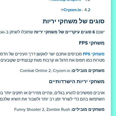
Cryzen.io
- 4.2⭐
סוגים של משחקי יריות
ישנם
6 סוגים עיקריים של משחקי יריות
שתוכלו לשחק ב-Poki.
משחקי FPS
משחקי FPS
מכניסים אתכם ישר לאקשן דרך העיניים של הדמות 
מטרות כמו תפוס את הדגל או קרבות מוות קבוצתיים שקובעים מ
משחקים מובילים:
Combat Online 2, Cryzen.io
משחקי יריות הישרדותיים
אויבים ממשיכים להגיע בגלים, ונהיים מהירים או חזקים יותר בכל
השתמשו בהם כדי לשרוד זמן רב יותר ולשבור את השיא שלכם. 
משחקים מובילים:
Funny Shooter 2, Zombie Rush