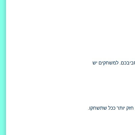
 סביבכם. למשחקים יש
ק חזק יותר ככל שתשחקו.