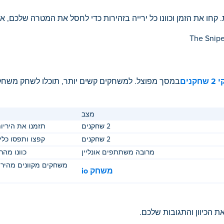
ת. קחו את הזמן וכוונו כל ירייה בזהירות כדי לחסל את המטרה שלכם,
קנים
במסך מפוצל. למשחקים קשים יותר, תוכלו לשחק משחק
מצב
2 שחקנים
תזמנו את היריו
2 שחקנים
קפצו ותפסו כלי
מרובה משתתפים אונליין
כוונו מהר
משחקים מקוונים מהירי
משחק io
ת הכיוון והתגובות שלכם.