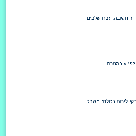
רייה חשובה. עברו שלבים
 לפגוע במטרה.
 'לירות בכולם' ומשחקי