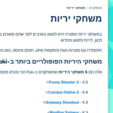
משחקים
משחקי יריות
משחקי יריות
לכוון, לירות ולטעון מחדש.
תתמודדו עם מטרות נעות והתקפות פתע. תפסו מחסה, כוונו מהר
משחקי היריות הפופולריים ביותר ב-Poki
אלה הם
5 משחקי היריות
שהשחקנים ב-Poki הכי נהנים מהם.
Funny Shooter 2
- 4.5⭐
Combat Online 2
- 4.4⭐
Getaway Shootout
- 4.3⭐
Rooftop Snipers
- 4.2⭐