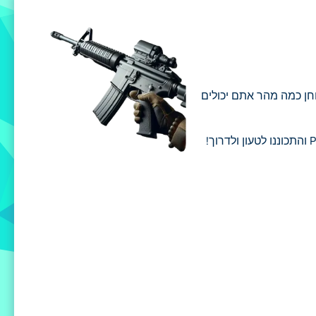
וונים יריית צלפים, כל משחק בוחן כמה מהר אתם יכולים