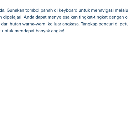
nda. Gunakan tombol panah di keyboard untuk menavigasi melalui
h dipelajari. Anda dapat menyelesaikan tingkat-tingkat dengan 
 dari hutan warna-warni ke luar angkasa. Tangkap pencuri di pe
at untuk mendapat banyak angka!