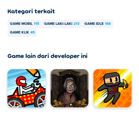
Kategori terkait
GAME MOBIL
115
GAME LAKI-LAKI
213
GAME IDLE
156
GAME KLIK
45
Game lain dari developer ini