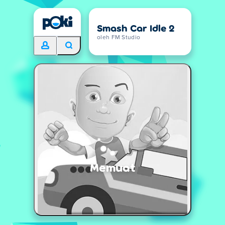
Smash Car Idle 2
oleh FM Studio
Memuat