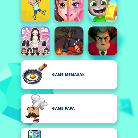
GAME MEMASAK
GAME PAPA