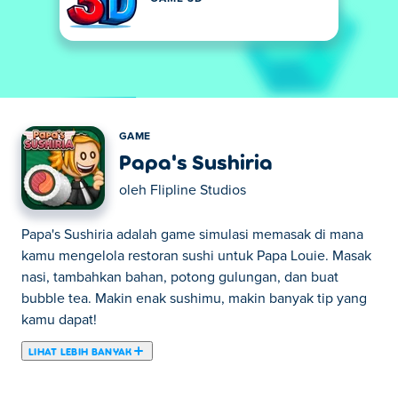
GAME
Papa's Sushiria
oleh
Flipline Studios
Papa's Sushiria adalah game simulasi memasak di mana
kamu mengelola restoran sushi untuk Papa Louie. Masak
nasi, tambahkan bahan, potong gulungan, dan buat
bubble tea. Makin enak sushimu, makin banyak tip yang
kamu dapat!
LIHAT LEBIH BANYAK
Tur Anda ke restoran baru Papa Louie menjadi kacau saat
Anda memecahkan patung kucing keberuntungan di luar