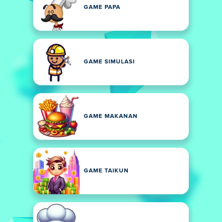
GAME PAPA
GAME SIMULASI
GAME MAKANAN
GAME TAIKUN