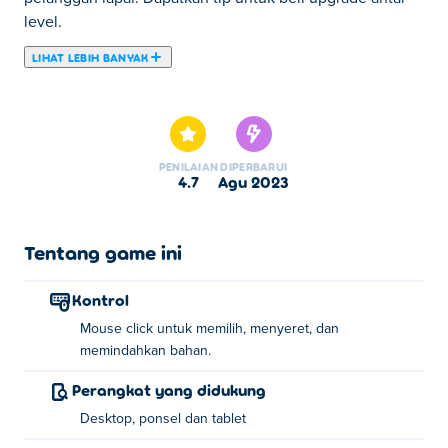
level.
LIHAT LEBIH BANYAK
Di sini Anda dapat bermain Papa's Burgeria. Papa's
Burgeria merupakan salah satu Game Flash pilihan kami.
PENILAIAN
DIPERBARUI
4.7
Agu 2023
Tentang game ini
Kontrol
Mouse click untuk memilih, menyeret, dan
memindahkan bahan.
Perangkat yang didukung
Desktop, ponsel dan tablet