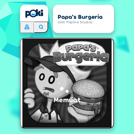
Papa's Burgeria
oleh Flipline Studios
Memuat