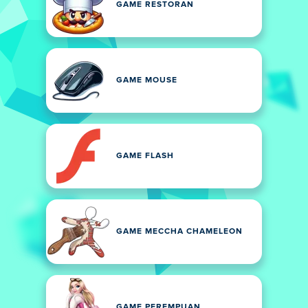
GAME RESTORAN
GAME MOUSE
GAME FLASH
GAME MECCHA CHAMELEON
GAME PEREMPUAN