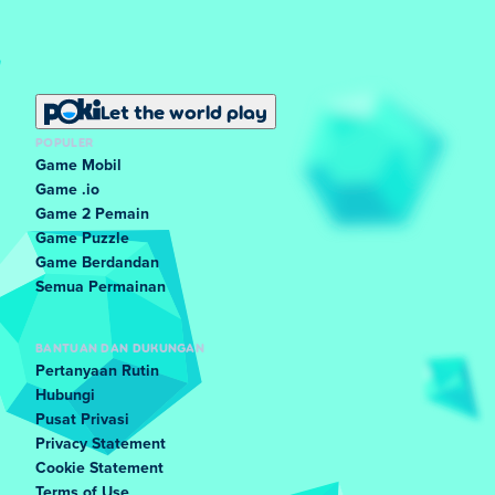
Let the world play
POPULER
Game Mobil
Game .io
Game 2 Pemain
Game Puzzle
Game Berdandan
Semua Permainan
BANTUAN DAN DUKUNGAN
Pertanyaan Rutin
Hubungi
Pusat Privasi
Privacy Statement
Cookie Statement
Terms of Use