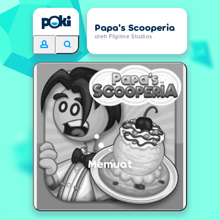
Papa's Scooperia
oleh Flipline Studios
Memuat