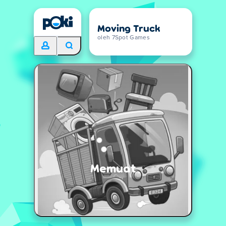
Moving Truck
oleh 7Spot Games
Memuat