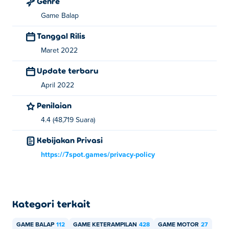
Genre
Game Balap
Tanggal Rilis
Maret 2022
Update terbaru
April 2022
Penilaian
4.4 (48,719 Suara)
Kebijakan Privasi
https://7spot.games/privacy-policy
Kategori terkait
GAME BALAP
112
GAME KETERAMPILAN
428
GAME MOTOR
27