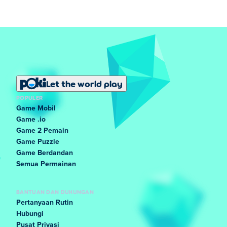
Let the world play
POPULER
Game Mobil
Game .io
Game 2 Pemain
Game Puzzle
Game Berdandan
Semua Permainan
BANTUAN DAN DUKUNGAN
Pertanyaan Rutin
Hubungi
Pusat Privasi