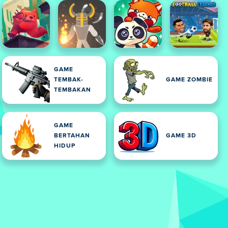
GAME
TEMBAK-
GAME ZOMBIE
TEMBAKAN
GAME
BERTAHAN
GAME 3D
HIDUP