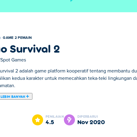
GAME 2 PEMAIN
o Survival 2
7Spot Games
urvival 2 adalah game platform kooperatif tentang membantu d
likan kedua karakter untuk memecahkan teka-teki lingkungan d
amatan.
 LEBIH BANYAK
2. Duo Survival 2 merupakan salah satu Game 2 Pemain pilihan ka
PENILAIAN
DIPERBARUI
4.5
Nov 2020