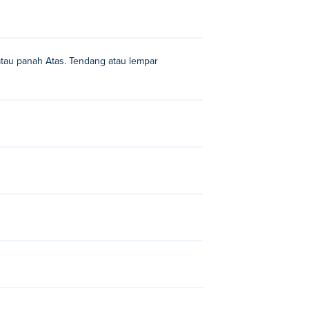
tau panah Atas. Tendang atau lempar