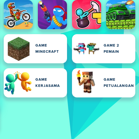
GAME
GAME 2
MINECRAFT
PEMAIN
GAME
GAME
KERJASAMA
PETUALANGAN