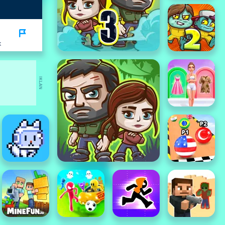
K
IKLAN