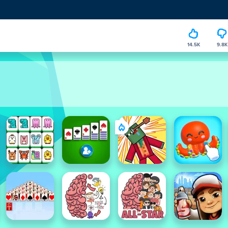
14.5K
9.8K