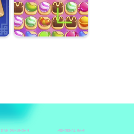
 DAN DUKUNGAN
MENGENAL KAMI