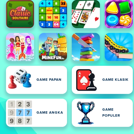
GAME PAPAN
GAME KLASIK
GAME
GAME ANGKA
POPULER