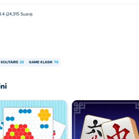
3.4 (24,315 Suara)
SOLITAIRE
23
GAME KLASIK
70
ni