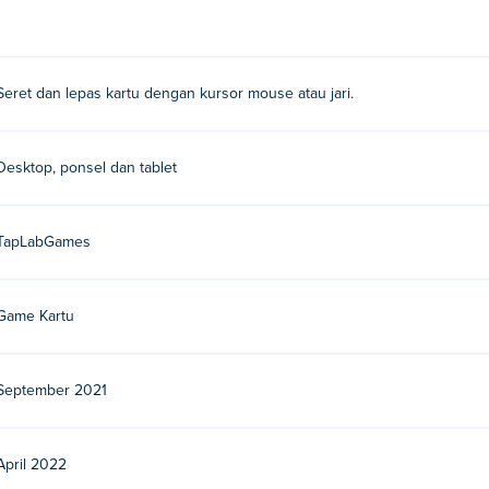
Seret dan lepas kartu dengan kursor mouse atau jari.
Desktop, ponsel dan tablet
TapLabGames
Game Kartu
September 2021
April 2022