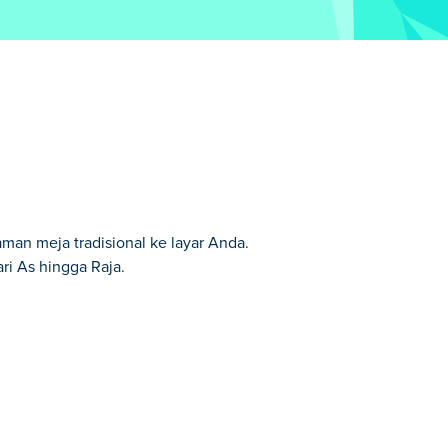
man meja tradisional ke layar Anda.
i As hingga Raja.
 kami.