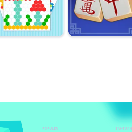
POPULER
BANTUAN