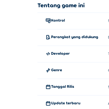
Tentang game ini
Kontrol
Perangkat yang didukung
Developer
Genre
Tanggal Rilis
Update terbaru