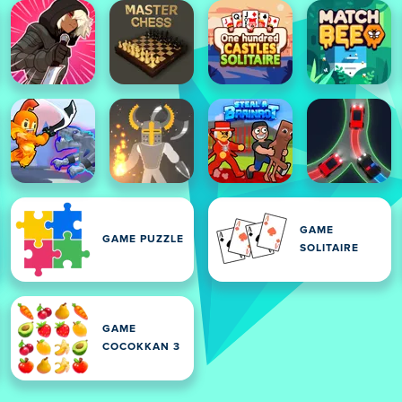
GAME
GAME PUZZLE
SOLITAIRE
GAME
COCOKKAN 3