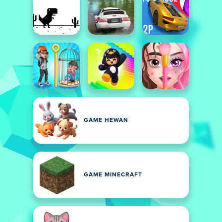
GAME HEWAN
GAME MINECRAFT