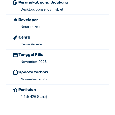
pingsan, dekati mereka untuk menjatuhkan mereka!
Perangkat yang didukung
Desktop, ponsel dan tablet
Siapa yang menciptakan Dino Quake?
Developer
Dino Quake diciptakan oleh Neutronized. Lihat game
Neutronized
mereka yang lain di Poki:
Bufo Merge
,
Slime Laboratory
,
Roar Rampage
,
Slime Laboratory 2
,
Snow Tale
,
Picnic
Genre
Penguin
,
Magic Bridge
,
Lost Yeti
,
Yokai Dungeon
,
Game Arcade
Mimelet
, drop-wizard-tower,
Dyna Boy
,
Shadow Trick
,
Tanggal Rilis
Double Panda
Dan
Slime Pizza
!
November 2025
Bagaimana cara memainkan Dino Quake
secara gratis?
Update terbaru
November 2025
Anda dapat memainkan Dino Quake secara gratis di Poki.
Penilaian
Bisakah saya memainkan Dino Quake di
4.4 (5,426 Suara)
perangkat seluler dan desktop?
Dino Quake dapat dimainkan di komputer dan perangkat