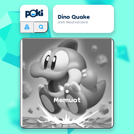
Dino Quake
oleh Neutronized
Memuat