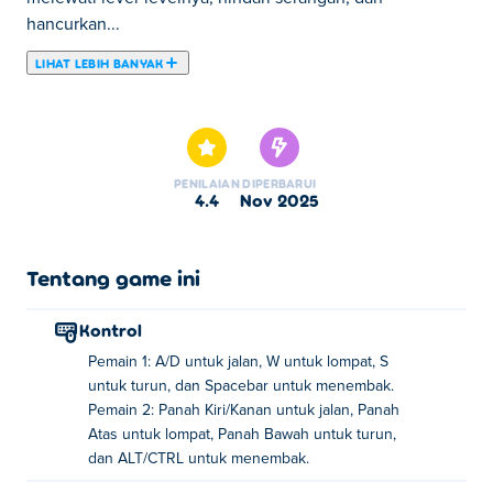
hancurkan...
LIHAT LEBIH BANYAK
Dino Quake adalah gim platform arcade retro yang penuh
warna, di mana pemain berperan sebagai dinosaurus
kecil yang berjuang mencapai puncak. Lompatlah
melewati level-levelnya, hindari serangan, dan
PENILAIAN
DIPERBARUI
hancurkan musuh-musuhmu dengan menembakkan
4.4
Nov 2025
gempa ke arah mereka. Bisakah kamu bertahan dan
mencapai puncaknya?
Tentang game ini
Bagaimana cara memainkan Dino Quake?
Kontrol
Pemain tunggal atau Pemain 1 Berjalan: A untuk kiri dan
Pemain 1: A/D untuk jalan, W untuk lompat, S
D untuk kanan Melompat: W Turun ke bawah: S
untuk turun, dan Spacebar untuk menembak.
Menembak gempa: Spasi Pemain 2 Berjalan: ArrowLeft
Pemain 2: Panah Kiri/Kanan untuk jalan, Panah
untuk kiri dan ArrowRight untuk kanan Melompat: Panah
Atas untuk lompat, Panah Bawah untuk turun,
Atas Turun ke bawah: Panah Bawah Merekam gempa:
dan ALT/CTRL untuk menembak.
ALT/CTRL Tembak musuh untuk membuat mereka