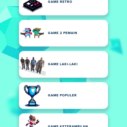
GAME RETRO
GAME 2 PEMAIN
GAME LAKI-LAKI
GAME POPULER
GAME KETERAMPILAN