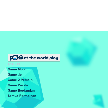
Let the world play
POPULER
Game Mobil
Game .io
Game 2 Pemain
Game Puzzle
Game Berdandan
Semua Permainan