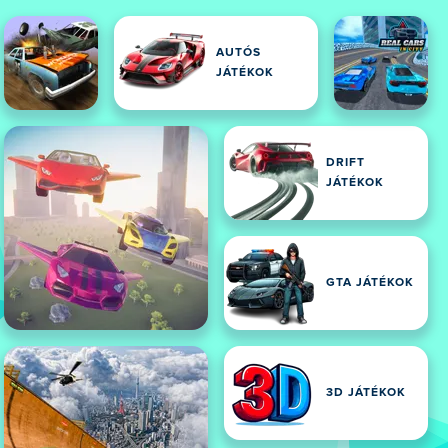
AUTÓS
JÁTÉKOK
DRIFT
JÁTÉKOK
GTA JÁTÉKOK
3D JÁTÉKOK