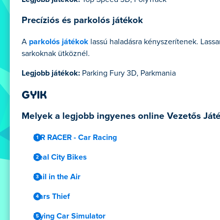
Precíziós és parkolós játékok
A
parkolós játékok
lassú haladásra kényszerítenek. Lassa
sarkoknak ütköznél.
Legjobb játékok:
Parking Fury 3D, Parkmania
GYIK
Melyek a legjobb ingyenes online Vezetős Ját
MR RACER - Car Racing
Real City Bikes
Rail in the Air
Cars Thief
Flying Car Simulator