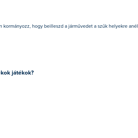
n kormányozz, hogy beilleszd a járművedet a szűk helyekre anél
ékok játékok?