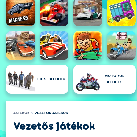
MOTOROS
FIÚS JÁTÉKOK
JÁTÉKOK
JATEKOK
VEZETŐS JÁTÉKOK
Vezetős Játékok