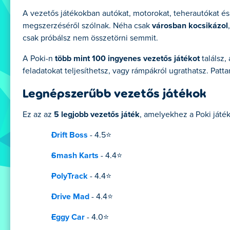
A vezetős játékokban autókat, motorokat, teherautókat és
megszerzéséről szólnak. Néha csak
városban kocsikázol
csak próbálsz nem összetörni semmit.
A Poki-n
több mint 100 ingyenes vezetős játékot
találsz,
feladatokat teljesíthetsz, vagy rámpákról ugrathatsz. Patta
Legnépszerűbb vezetős játékok
Ez az az
5 legjobb vezetős játék
, amelyekhez a Poki játék
Drift Boss
- 4.5⭐
Smash Karts
- 4.4⭐
PolyTrack
- 4.4⭐
Drive Mad
- 4.4⭐
Eggy Car
- 4.0⭐