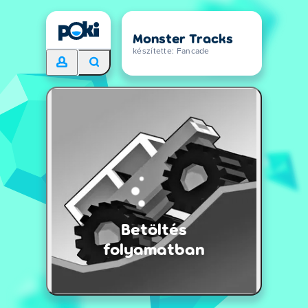
Monster Tracks
készítette: Fancade
Betöltés
folyamatban