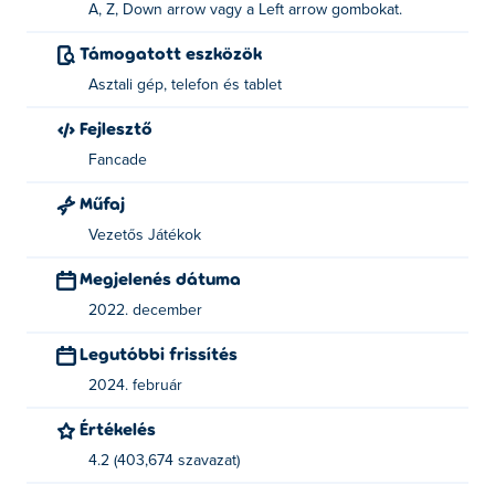
járműve teljesítményét, tapadását és tömegét, így
A, Z, Down arrow vagy a Left arrow gombokat.
könnyedén megbirkózik a közelgő kihívásokkal. Ne
Támogatott eszközök
felejtse el megosztani a Monster Tracks-et barátaival, és
hasonlítsa össze magas pontszámait!
Asztali gép, telefon és tablet
Fejlesztő
Hogyan kell játszani a Monster Tracks-et?
Fancade
Kormányzás előre - W, D, X, felfelé mutató nyíl, jobbra
Műfaj
nyíl, egérkattintás
Vezetős Játékok
Kormányozzon hátra – S, A, Z, lefelé mutató nyíl, balra
Megjelenés dátuma
nyíl
2022. december
Ki készítette a Monster Tracks-et?
Legutóbbi frissítés
A Monster Tracks-t a Fancade készítette. Játsszon a többi
2024. február
arcade játékukkal Poki:
Drive Mad
,
Recoil
, és
Speed King
Értékelés
Hogyan játszhatok ingyen a Monster Tracks
4.2 (403,674 szavazat)
játékkal?