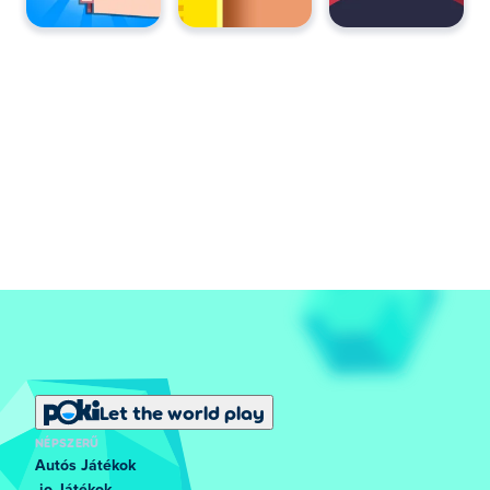
Let the world play
NÉPSZERŰ
Autós Játékok