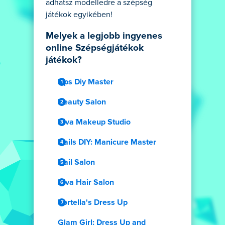
adhatsz modelledre a szépség
játékok egyikében!
Melyek a legjobb ingyenes
online Szépségjátékok
játékok?
Lips Diy Master
Beauty Salon
Diva Makeup Studio
Nails DIY: Manicure Master
Nail Salon
Diva Hair Salon
Vortella's Dress Up
Glam Girl: Dress Up and