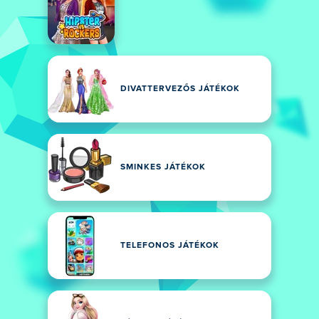
DIVATTERVEZŐS JÁTÉKOK
SMINKES JÁTÉKOK
TELEFONOS JÁTÉKOK