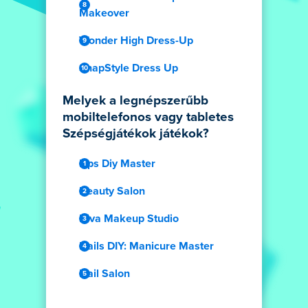
Makeover
Wonder High Dress-Up
SnapStyle Dress Up
Melyek a legnépszerűbb
mobiltelefonos vagy tabletes
Szépségjátékok játékok?
Lips Diy Master
Beauty Salon
Diva Makeup Studio
Nails DIY: Manicure Master
Nail Salon