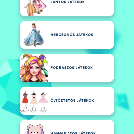
LÁNYOS JÁTÉKOK
HERCEGNŐS JÁTÉKOK
FODRÁSZOS JÁTÉKOK
ÖLTÖZTETŐS JÁTÉKOK
HANGULATOS JÁTÉKOK