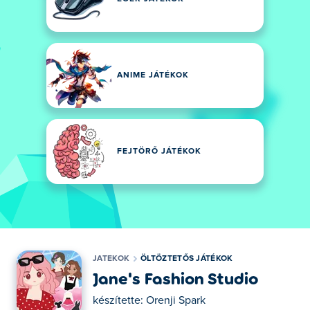
ANIME JÁTÉKOK
FEJTÖRŐ JÁTÉKOK
JATEKOK
ÖLTÖZTETŐS JÁTÉKOK
Jane's Fashion Studio
készítette:
Orenji Spark