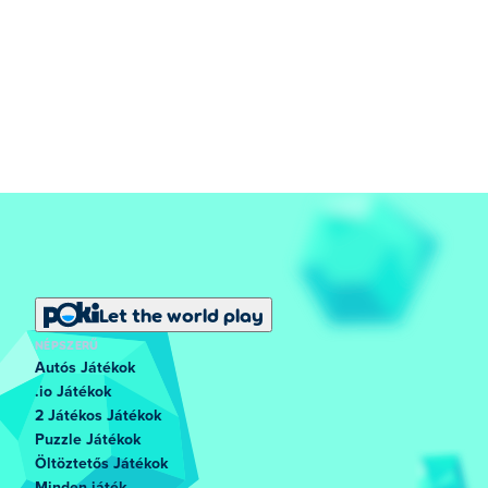
Let the world play
NÉPSZERŰ
Autós Játékok
.io Játékok
2 Játékos Játékok
Puzzle Játékok
Öltöztetős Játékok