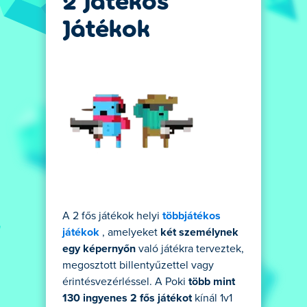
Játékok
A 2 fős játékok helyi
többjátékos
játékok
, amelyeket
két személynek
egy képernyőn
való játékra terveztek,
megosztott billentyűzettel vagy
érintésvezérléssel. A Poki
több mint
130 ingyenes 2 fős játékot
kínál 1v1