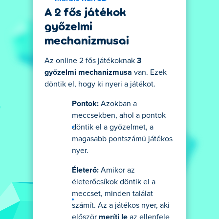
A 2 fős játékok
győzelmi
mechanizmusai
Az online 2 fős játékoknak
3
győzelmi mechanizmusa
van. Ezek
döntik el, hogy ki nyeri a játékot.
Pontok:
Azokban a
meccsekben, ahol a pontok
döntik el a győzelmet, a
magasabb pontszámú játékos
nyer.
Életerő:
Amikor az
életerőcsíkok döntik el a
meccset, minden találat
számít. Az a játékos nyer, aki
először
meríti le
az ellenfele