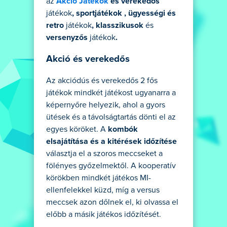
az
Akció Játékok
és verekedős
játékok
, sportjátékok
, ügyességi és
retro
játékok
, klasszikusok
és
versenyzős
játékok
.
Akció és verekedős
Az akciódús és verekedős 2 fős
játékok mindkét játékost ugyanarra a
képernyőre helyezik, ahol a gyors
ütések és a távolságtartás dönti el az
egyes köröket. A
kombók
elsajátítása és a kitérések időzítése
választja el a szoros meccseket a
fölényes győzelmektől. A kooperatív
körökben mindkét játékos MI-
ellenfelekkel küzd, míg a versus
meccsek azon dőlnek el, ki olvassa el
előbb a másik játékos időzítését.