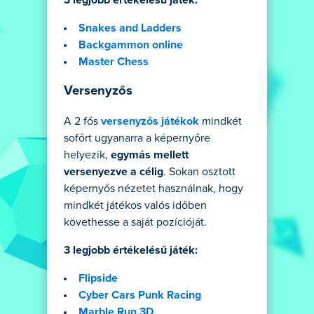
Snakes and Ladders
Backgammon online
Master Chess
Versenyzős
A 2 fős
versenyzős játékok
mindkét
sofőrt ugyanarra a képernyőre
helyezik,
egymás mellett
versenyezve a célig
. Sokan osztott
képernyős nézetet használnak, hogy
mindkét játékos valós időben
követhesse a saját pozícióját.
3 legjobb értékelésű játék:
Flipside
Cyber Cars Punk Racing
Marble Run 3D