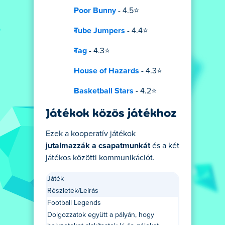
Poor Bunny
- 4.5⭐
Tube Jumpers
- 4.4⭐
Tag
- 4.3⭐
House of Hazards
- 4.3⭐
Basketball Stars
- 4.2⭐
Játékok közös játékhoz
Ezek a kooperatív játékok
jutalmazzák a csapatmunkát
és a két
játékos közötti kommunikációt.
Játék
Részletek/Leírás
Football Legends
Dolgozzatok együtt a pályán, hogy