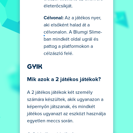
életerőcsíkját.
Célvonal:
Az a játékos nyer,
aki elsőként halad át a
célvonalon. A Blumgi Slime-
ban mindkét oldal ugrál és
pattog a platformokon a
célzászló felé.
GYIK
Mik azok a 2 játékos játékok?
A 2 játékos játékok két személy
számára készültek, akik ugyanazon a
képernyőn játszanak, és mindkét
játékos ugyanazt az eszközt használja
egyetlen meccs során.