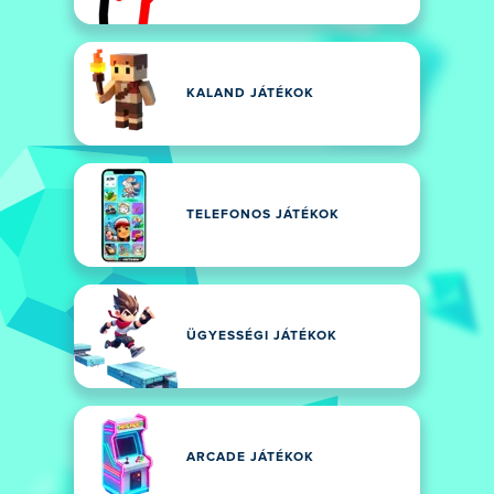
KALAND JÁTÉKOK
TELEFONOS JÁTÉKOK
ÜGYESSÉGI JÁTÉKOK
ARCADE JÁTÉKOK