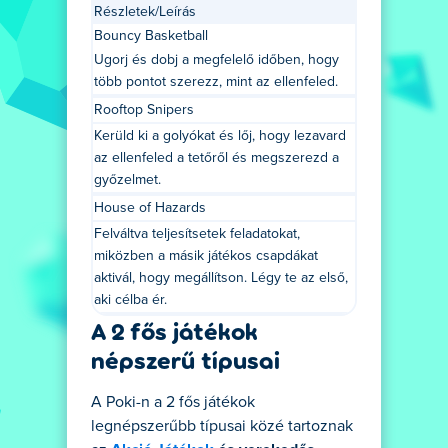
Részletek/Leírás
Bouncy Basketball
Ugorj és dobj a megfelelő időben, hogy
több pontot szerezz, mint az ellenfeled.
Rooftop Snipers
Kerüld ki a golyókat és lőj, hogy lezavard
az ellenfeled a tetőről és megszerezd a
győzelmet.
House of Hazards
Felváltva teljesítsetek feladatokat,
miközben a másik játékos csapdákat
aktivál, hogy megállítson. Légy te az első,
aki célba ér.
A 2 fős játékok
népszerű típusai
A Poki-n a 2 fős játékok
legnépszerűbb típusai közé tartoznak