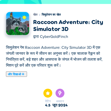
खेल
सिमुलेशन का खेल
Raccoon Adventure: City
Simulator 3D
द्वारा
CyberGoldFinch
सिमुलेशन गेम Raccoon Adventure: City Simulator 3D में एक
जंगली जानवर के रूप में जीवन का अनुभव करें। एक चालाक रैकून को
नियंत्रित करें, बड़े शहर और आसपास के जंगल में भोजन की तलाश करें,
मिशन पूरे करें और एक परिवार शुरू करें।
और दिखाओ
यहाँ आप Raccoon Adventure: City Simulator 3D खेल सकते
हैं। Raccoon Adventure: City Simulator 3D हमारे चुने हुए
सिमुलेशन का खेल में से एक है।
रेटिंग
अद्यतन
4.5
जून 2024