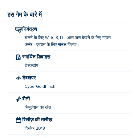
इस गेम के बारे में
नियंत्रण
चलने के लिए W, A, S, D। आस-पास देखने के लिए माउस
कर्सर। एक्शन के लिए माउस क्लिक।
समर्थित डिवाइस
डेस्कटॉप
डेवलपर
CyberGoldFinch
शैली
सिमुलेशन का खेल
रिलीज़ की तारीख़
दिसंबर 2019