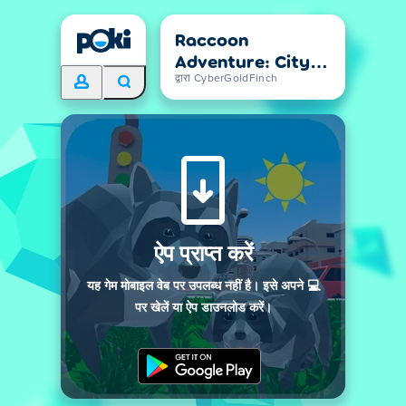
Raccoon
Adventure: City
Simulator 3D
द्वारा CyberGoldFinch
ऐप प्राप्त करें
यह गेम मोबाइल वेब पर उपलब्ध नहीं है। इसे अपने 💻
पर खेलें या ऐप डाउनलोड करें।