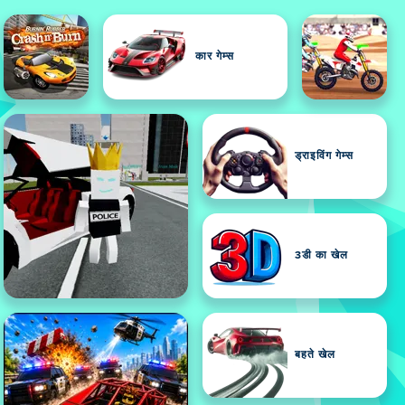
कार गेम्स
ड्राइविंग गेम्स
3डी का खेल
बहते खेल