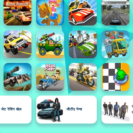
जेट रेसिंग खेल
जीटीए गेम्स