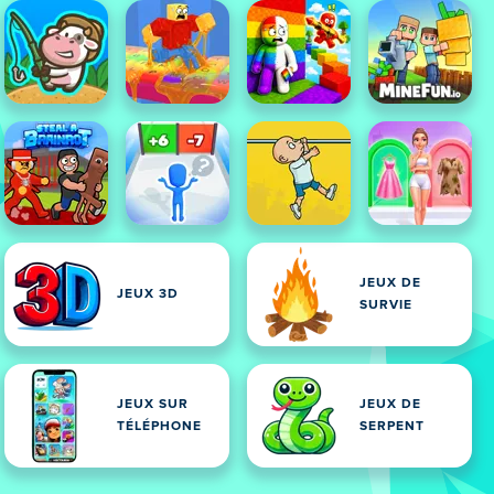
JEUX DE
JEUX 3D
SURVIE
JEUX SUR
JEUX DE
TÉLÉPHONE
SERPENT