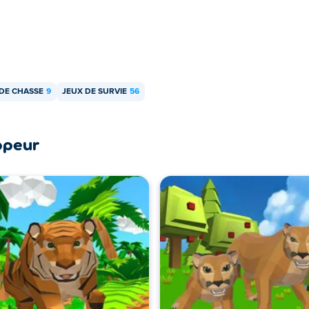
DE CHASSE
9
JEUX DE SURVIE
56
ppeur