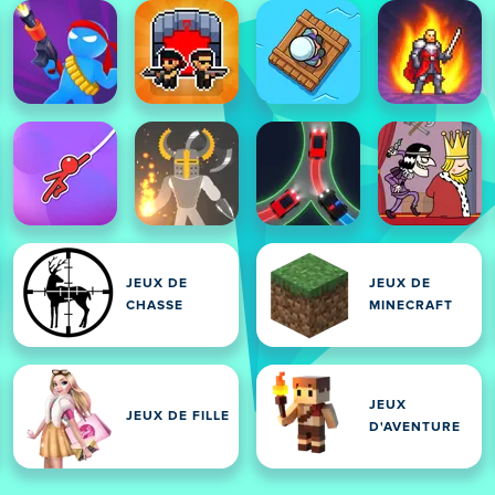
JEUX DE
JEUX DE
CHASSE
MINECRAFT
JEUX
JEUX DE FILLE
D'AVENTURE