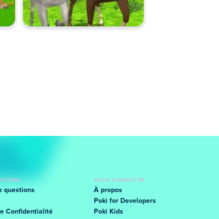
SOUTIEN
NOUS CONNAÎTRE
x questions
À propos
Poki for Developers
e Confidentialité
Poki Kids