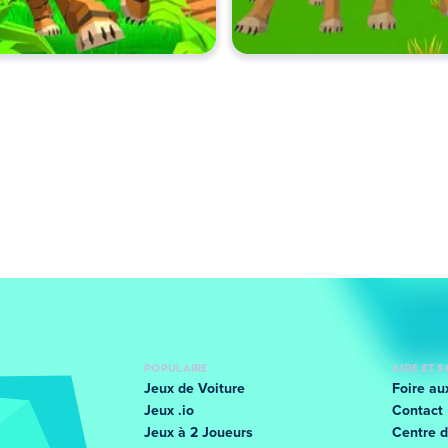
POPULAIRE
AIDE ET 
Jeux de Voiture
Foire au
Jeux .io
Contact
Jeux à 2 Joueurs
Centre d