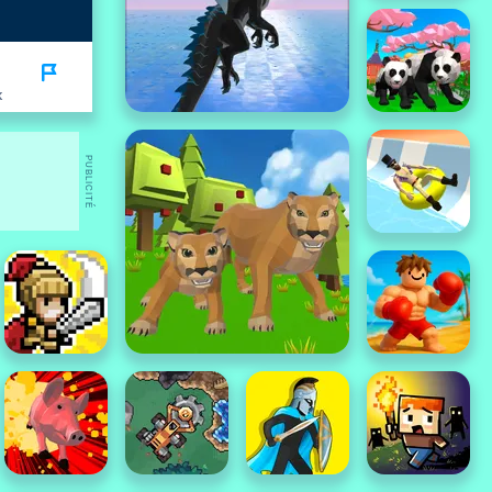
K
PUBLICITÉ