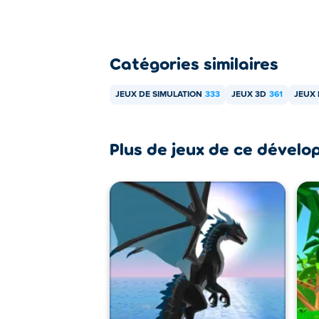
Catégories similaires
JEUX DE SIMULATION
333
JEUX 3D
361
JEUX 
Plus de jeux de ce dévelo