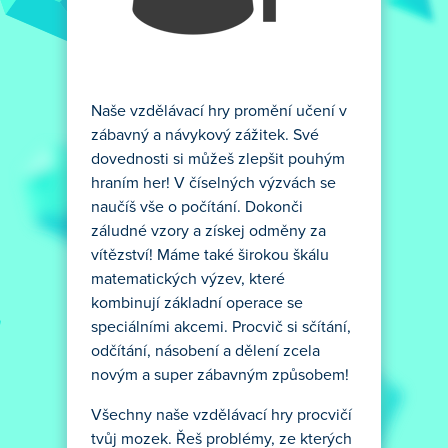
Naše vzdělávací hry promění učení v
zábavný a návykový zážitek. Své
dovednosti si můžeš zlepšit pouhým
hraním her! V číselných výzvách se
naučíš vše o počítání. Dokonči
záludné vzory a získej odměny za
vítězství! Máme také širokou škálu
matematických výzev, které
kombinují základní operace se
speciálními akcemi. Procvič si sčítání,
odčítání, násobení a dělení zcela
novým a super zábavným způsobem!
Všechny naše vzdělávací hry procvičí
tvůj mozek. Řeš problémy, ze kterých