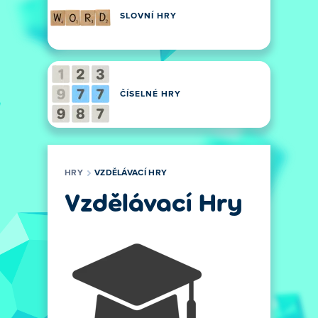
SLOVNÍ HRY
ČÍSELNÉ HRY
HRY
VZDĚLÁVACÍ HRY
Vzdělávací Hry