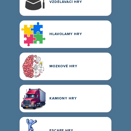
VZDĚLÁVACÍ HRY
HLAVOLAMY HRY
MOZKOVÉ HRY
KAMIONY HRY
ESCAPE HRY