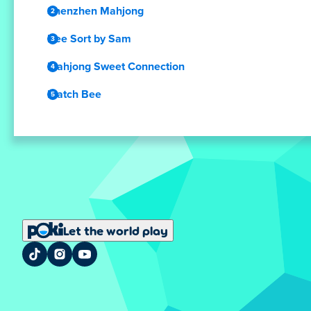
Shenzhen Mahjong
Bee Sort by Sam
Mahjong Sweet Connection
Match Bee
Let the world play