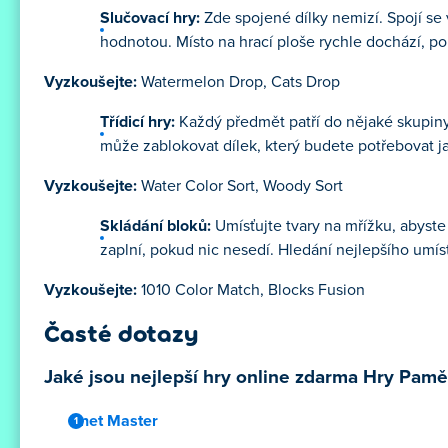
Slučovací hry:
Zde spojené dílky nemizí. Spojí se 
hodnotou. Místo na hrací ploše rychle dochází, po
Vyzkoušejte:
Watermelon Drop, Cats Drop
Třídicí hry:
Každý předmět patří do nějaké skupiny 
může zablokovat dílek, který budete potřebovat ja
Vyzkoušejte:
Water Color Sort, Woody Sort
Skládání bloků:
Umísťujte tvary na mřížku, abyste
zaplní, pokud nic nesedí. Hledání nejlepšího umíst
Vyzkoušejte:
1010 Color Match, Blocks Fusion
Časté dotazy
Jaké jsou nejlepší hry online zdarma Hry Pamě
Onet Master