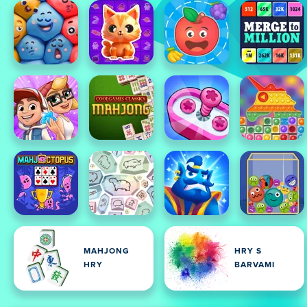
MAHJONG
HRY S
HRY
BARVAMI