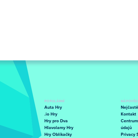
POPULÁRNÍ
NÁPOVĚD
Auta Hry
Nejčastě
.io Hry
Kontakt
Hry pro Dva
Centrum
Hlavolamy Hry
údajů
Hry Oblíkačky
Privacy 