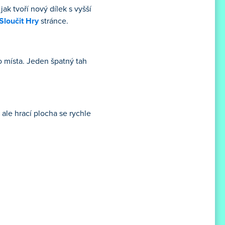
ak tvoří nový dílek s vyšší
Sloučit Hry
stránce.
o místa. Jeden špatný tah
ale hrací plocha se rychle