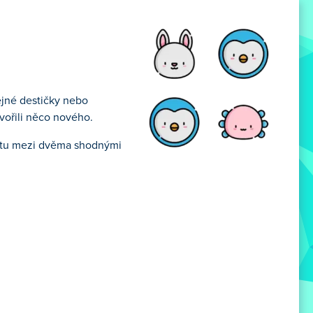
tejné destičky nebo
vořili něco nového.
cestu mezi dvěma shodnými