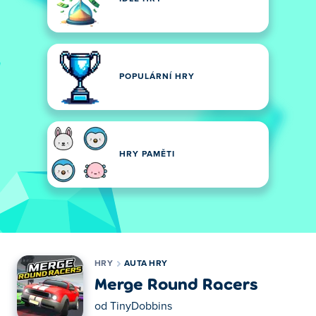
POPULÁRNÍ HRY
HRY PAMĚTI
HRY
AUTA HRY
Merge Round Racers
od
TinyDobbins