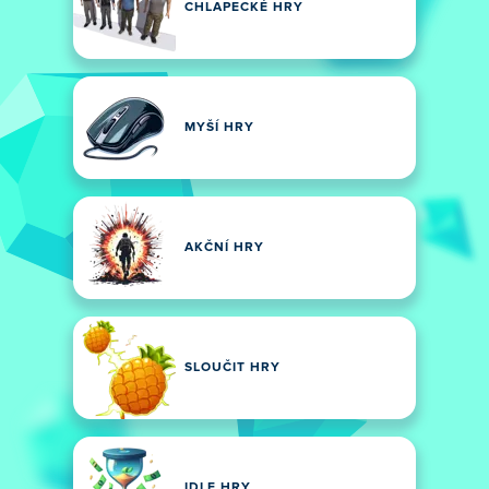
CHLAPECKÉ HRY
MYŠÍ HRY
AKČNÍ HRY
SLOUČIT HRY
IDLE HRY