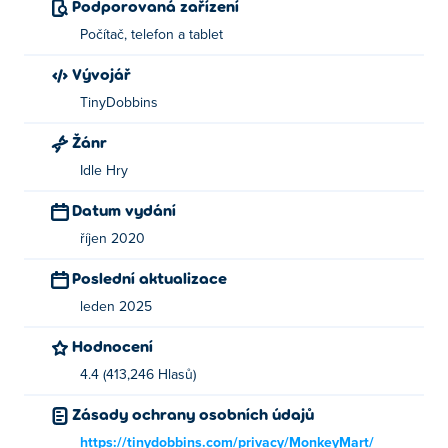
Podporovaná zařízení
Počítač, telefon a tablet
Vývojář
TinyDobbins
Žánr
Idle Hry
Datum vydání
říjen 2020
Poslední aktualizace
leden 2025
Hodnocení
4.4 (413,246 Hlasů)
Zásady ochrany osobních údajů
https://tinydobbins.com/privacy/MonkeyMart/