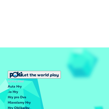
Let the world play
POPULÁRNÍ
Auta Hry
.io Hry
Hry pro Dva
Hlavolamy Hry
Hry Oblíkačky