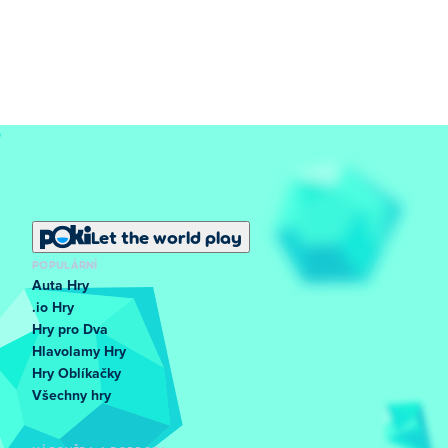
Let the world play
POPULÁRNÍ
Auta Hry
.io Hry
Hry pro Dva
Hlavolamy Hry
Hry Oblíkačky
Všechny hry