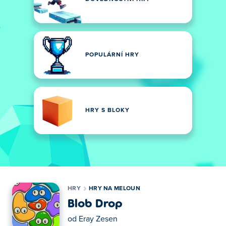
POPULÁRNÍ HRY
HRY S BLOKY
HRY
HRY NA MELOUN
Blob Drop
od
Eray Zesen