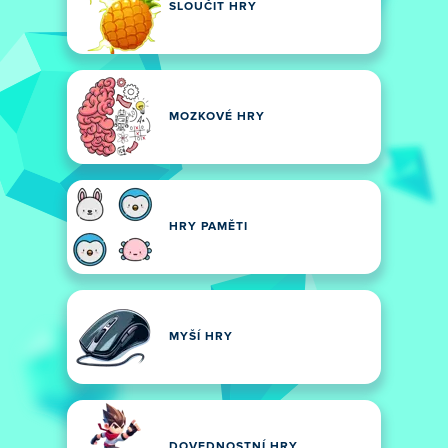
SLOUČIT HRY
MOZKOVÉ HRY
HRY PAMĚTI
MYŠÍ HRY
DOVEDNOSTNÍ HRY