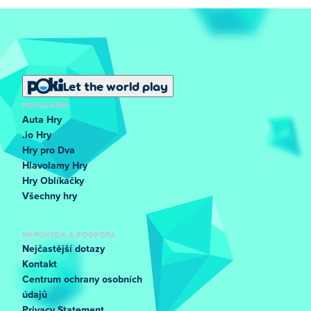
Let the world play
POPULÁRNÍ
Auta Hry
.io Hry
Hry pro Dva
Hlavolamy Hry
Hry Oblíkačky
Všechny hry
NÁPOVĚDA A PODPORA
Nejčastější dotazy
Kontakt
Centrum ochrany osobních
údajů
Privacy Statement