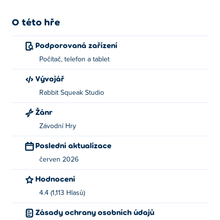
O této hře
Podporovaná zařízení
Počítač, telefon a tablet
Vývojář
Rabbit Squeak Studio
Žánr
Závodní Hry
Poslední aktualizace
červen 2026
Hodnocení
4.4 (1,113 Hlasů)
Zásady ochrany osobních údajů