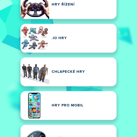
HRY ŘÍZENÍ
.IO HRY
CHLAPECKÉ HRY
HRY PRO MOBIL