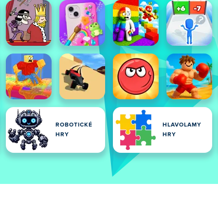
ROBOTICKÉ
HLAVOLAMY
HRY
HRY