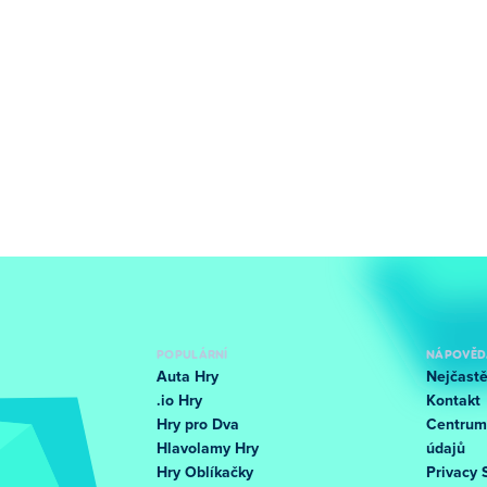
POPULÁRNÍ
NÁPOVĚD
Auta Hry
Nejčastě
.io Hry
Kontakt
Hry pro Dva
Centrum
Hlavolamy Hry
údajů
Hry Oblíkačky
Privacy 