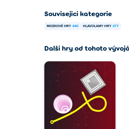
Související kategorie
MOZKOVÉ HRY
440
HLAVOLAMY HRY
477
Další hry od tohoto vývoj