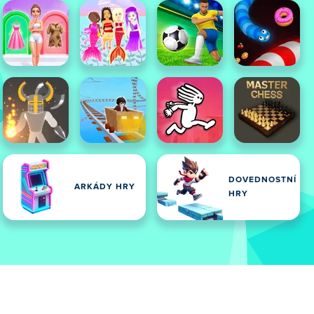
DOVEDNOSTNÍ
ARKÁDY HRY
HRY