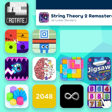
String Theory 2 Remaster
od Lukas Donkers