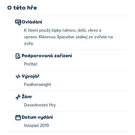
O této hře
Ovládání
K řízení použij šipky nahoru, dolů, vlevo a
vpravo. Klávesou Spacebar skákej ze zvířete na
zvíře.
Podporovaná zařízení
Počítač
Vývojář
Featherweight
Žánr
Dovednostní Hry
Datum vydání
listopad 2019