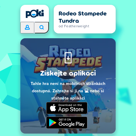
Rodeo Stampede
Tundra
od Featherweight
Získejte aplikaci
Tahle hra není na mobilních stránkách
dostupná. Zahrajte si ji na 💻 nebo si
stáhněte aplikaci