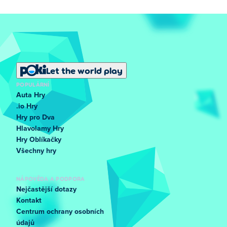
Let the world play
POPULÁRNÍ
Auta Hry
.io Hry
Hry pro Dva
Hlavolamy Hry
Hry Oblíkačky
Všechny hry
NÁPOVĚDA A PODPORA
Nejčastější dotazy
Kontakt
Centrum ochrany osobních
údajů